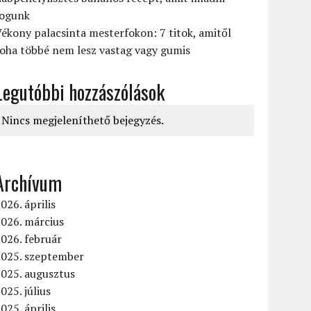
fogunk
ékony palacsinta mesterfokon: 7 titok, amitől
oha többé nem lesz vastag vagy gumis
Legutóbbi hozzászólások
Nincs megjeleníthető bejegyzés.
Archívum
026. április
026. március
026. február
2025. szeptember
2025. augusztus
025. július
025. április