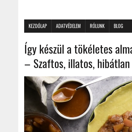
KEZDŐLAP
ADATVÉDELEM
RÓLUNK
BLOG
Így készül a tökéletes alm
– Szaftos, illatos, hibátla