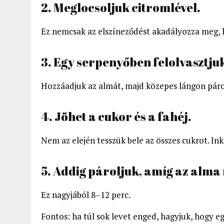
2. Meglocsoljuk citromlével.
Ez nemcsak az elszíneződést akadályozza meg, ha
3. Egy serpenyőben felolvasztjuk
Hozzáadjuk az almát, majd közepes lángon páro
4. Jöhet a cukor és a fahéj.
Nem az elején tesszük bele az összes cukrot. Ink
5. Addig pároljuk, amíg az alma 
Ez nagyjából 8–12 perc.
Fontos: ha túl sok levet enged, hagyjuk, hogy eg