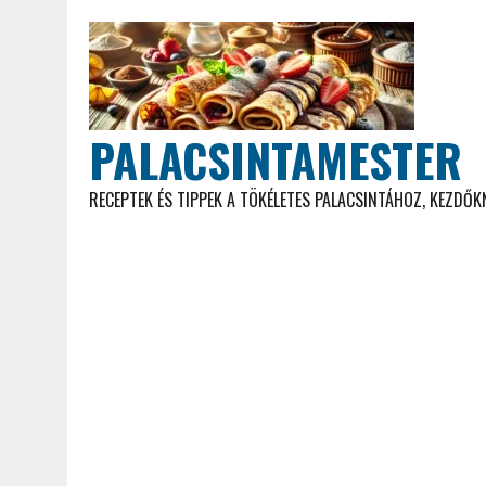
PALACSINTAMESTER
RECEPTEK ÉS TIPPEK A TÖKÉLETES PALACSINTÁHOZ, KEZDŐ