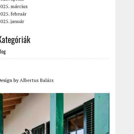
025. március
025. február
025. január
Kategóriák
log
Design by
Albertus Balázs