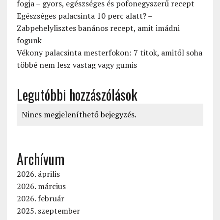
fogja – gyors, egészséges és pofonegyszerű recept
Egészséges palacsinta 10 perc alatt? –
Zabpehelylisztes banános recept, amit imádni
fogunk
Vékony palacsinta mesterfokon: 7 titok, amitől soha
többé nem lesz vastag vagy gumis
Legutóbbi hozzászólások
Nincs megjeleníthető bejegyzés.
Archívum
2026. április
2026. március
2026. február
2025. szeptember