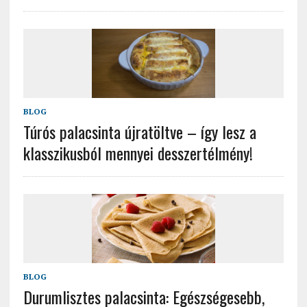
BLOG
Túrós palacsinta újratöltve – így lesz a
klasszikusból mennyei desszertélmény!
BLOG
Durumlisztes palacsinta: Egészségesebb,