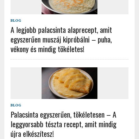
BLOG
A legjobb palacsinta alaprecept, amit
egyszerűen muszáj kipróbálni – puha,
vékony és mindig tökéletes!
BLOG
Palacsinta egyszerűen, tökéletesen – A
leggyorsabb tészta recept, amit mindig
újra elkészítesz!