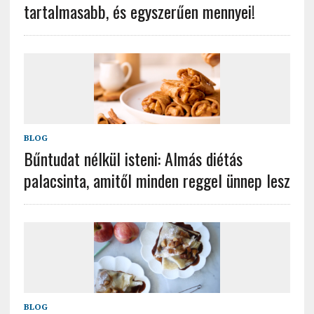
tartalmasabb, és egyszerűen mennyei!
BLOG
Bűntudat nélkül isteni: Almás diétás
palacsinta, amitől minden reggel ünnep lesz
BLOG