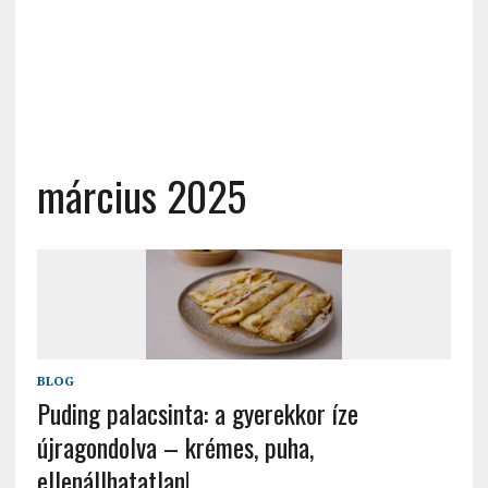
március 2025
BLOG
Puding palacsinta: a gyerekkor íze
újragondolva – krémes, puha,
ellenállhatatlan!