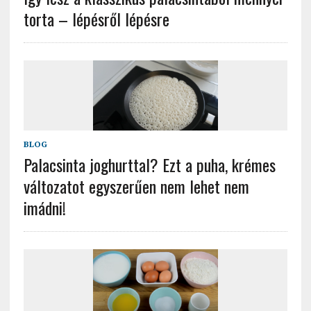
torta – lépésről lépésre
BLOG
Palacsinta joghurttal? Ezt a puha, krémes
változatot egyszerűen nem lehet nem
imádni!