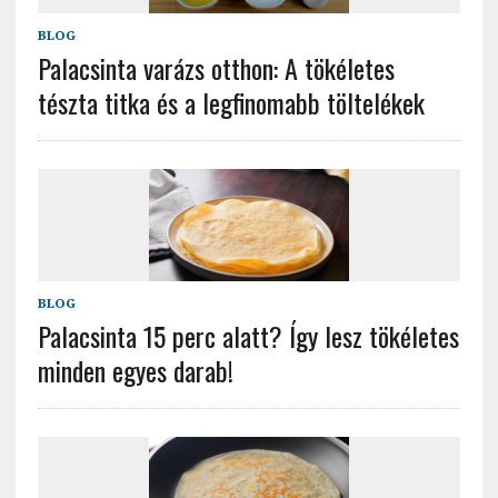
BLOG
Palacsinta varázs otthon: A tökéletes
tészta titka és a legfinomabb töltelékek
BLOG
Palacsinta 15 perc alatt? Így lesz tökéletes
minden egyes darab!