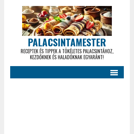
PALACSINTAMESTER
RECEPTEK ÉS TIPPEK A TÖKÉLETES PALACSINTÁHOZ,
KEZDŐKNEK ÉS HALADÓKNAK EGYARÁNT!