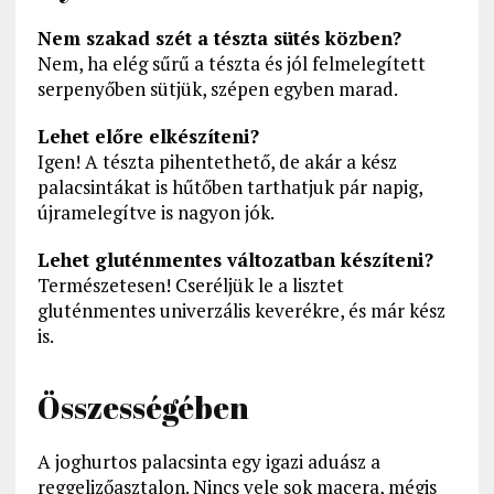
Nem szakad szét a tészta sütés közben?
Nem, ha elég sűrű a tészta és jól felmelegített
serpenyőben sütjük, szépen egyben marad.
Lehet előre elkészíteni?
Igen! A tészta pihentethető, de akár a kész
palacsintákat is hűtőben tarthatjuk pár napig,
újramelegítve is nagyon jók.
Lehet gluténmentes változatban készíteni?
Természetesen! Cseréljük le a lisztet
gluténmentes univerzális keverékre, és már kész
is.
Összességében
A joghurtos palacsinta egy igazi aduász a
reggelizőasztalon. Nincs vele sok macera, mégis