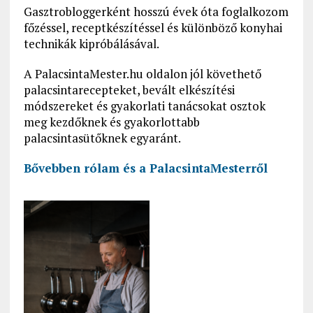
Gasztrobloggerként hosszú évek óta foglalkozom
főzéssel, receptkészítéssel és különböző konyhai
technikák kipróbálásával.
A PalacsintaMester.hu oldalon jól követhető
palacsintarecepteket, bevált elkészítési
módszereket és gyakorlati tanácsokat osztok
meg kezdőknek és gyakorlottabb
palacsintasütőknek egyaránt.
Bővebben rólam és a PalacsintaMesterről