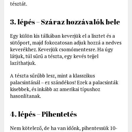
tésztát.
3. lépés – Száraz hozzávalók bele
Egy külön kis tálkában keverjük el a lisztet és a
sütőport, majd fokozatosan adjuk hozzá a nedves
keverékhez. Keverjük csomómentesre. Ha úgy
látjuk, túl sűrű a tészta, egy kevés tejjel
lazíthatjuk.
A tészta sűrűbb lesz, mint a klasszikus
palacsintánál – ez szándékos! Ezek a palacsinták
kisebbek, és inkább az amerikai típushoz
hasonlítanak.
4. lépés – Pihentetés
Nem kötelező, de ha van időnk, pihentessük 10-