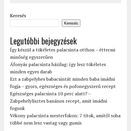
Keresés
Keresés
Legutóbbi bejegyzések
Így készül a tökéletes palacsinta otthon – éttermi
minőség egyszerűen
Áfonyás palacsinta házilag: így lesz tökéletes
minden egyes darab
Ezt a zabpelyhes babacsintát minden baba imádni
fogja – gyors, egészséges és pofonegyszerű recept
Egészséges palacsinta 10 perc alatt? –
Zabpehelylisztes banános recept, amit imádni
fogunk
Vékony palacsinta mesterfokon: 7 titok, amitől soha
többé nem lesz vastag vagy gumis