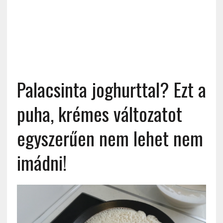
Palacsinta joghurttal? Ezt a
puha, krémes változatot
egyszerűen nem lehet nem
imádni!