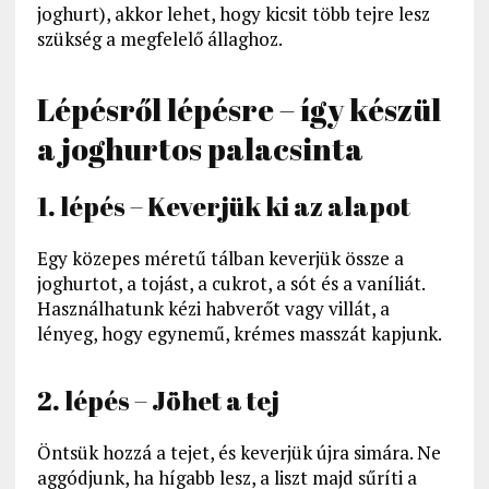
joghurt), akkor lehet, hogy kicsit több tejre lesz
szükség a megfelelő állaghoz.
Lépésről lépésre – így készül
a joghurtos palacsinta
1. lépés – Keverjük ki az alapot
Egy közepes méretű tálban keverjük össze a
joghurtot, a tojást, a cukrot, a sót és a vaníliát.
Használhatunk kézi habverőt vagy villát, a
lényeg, hogy egynemű, krémes masszát kapjunk.
2. lépés – Jöhet a tej
Öntsük hozzá a tejet, és keverjük újra simára. Ne
aggódjunk, ha hígabb lesz, a liszt majd sűríti a