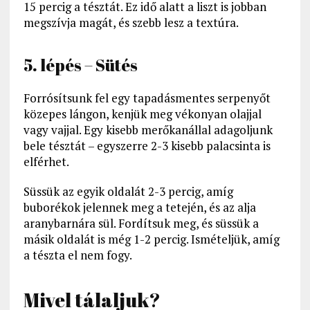
15 percig a tésztát. Ez idő alatt a liszt is jobban
megszívja magát, és szebb lesz a textúra.
5. lépés – Sütés
Forrósítsunk fel egy tapadásmentes serpenyőt
közepes lángon, kenjük meg vékonyan olajjal
vagy vajjal. Egy kisebb merőkanállal adagoljunk
bele tésztát – egyszerre 2-3 kisebb palacsinta is
elférhet.
Süssük az egyik oldalát 2-3 percig, amíg
buborékok jelennek meg a tetején, és az alja
aranybarnára sül. Fordítsuk meg, és süssük a
másik oldalát is még 1-2 percig. Ismételjük, amíg
a tészta el nem fogy.
Mivel tálaljuk?