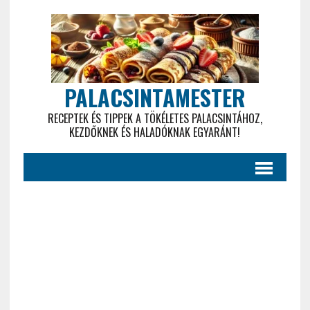
PALACSINTAMESTER
RECEPTEK ÉS TIPPEK A TÖKÉLETES PALACSINTÁHOZ,
KEZDŐKNEK ÉS HALADÓKNAK EGYARÁNT!