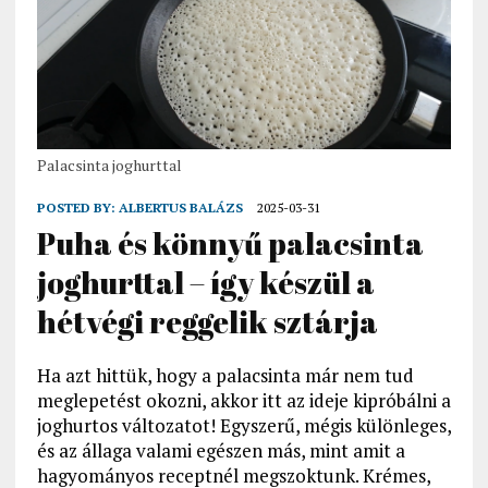
Palacsinta joghurttal
POSTED BY:
ALBERTUS BALÁZS
2025-03-31
Puha és könnyű palacsinta
joghurttal – így készül a
hétvégi reggelik sztárja
Ha azt hittük, hogy a palacsinta már nem tud
meglepetést okozni, akkor itt az ideje kipróbálni a
joghurtos változatot! Egyszerű, mégis különleges,
és az állaga valami egészen más, mint amit a
hagyományos receptnél megszoktunk. Krémes,