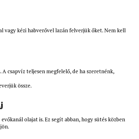
al vagy kézi habverővel lazán felverjük őket. Nem kell
s. A csapvíz teljesen megfelelő, de ha szeretnénk,
everjük össze.
j
2 evőkanál olajat is. Ez segít abban, hogy sütés közben
jön.