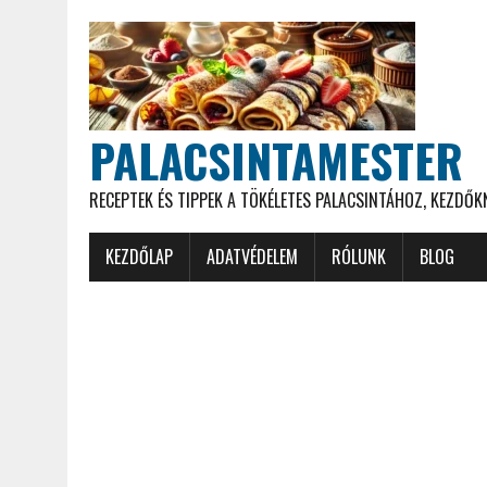
PALACSINTAMESTER
RECEPTEK ÉS TIPPEK A TÖKÉLETES PALACSINTÁHOZ, KEZDŐ
KEZDŐLAP
ADATVÉDELEM
RÓLUNK
BLOG