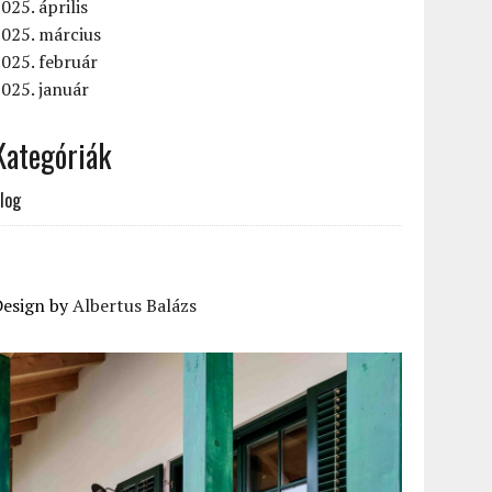
025. április
025. március
025. február
025. január
Kategóriák
log
Design by
Albertus Balázs