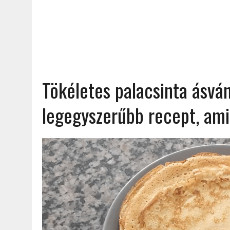
Tökéletes palacsinta ásvá
legegyszerűbb recept, ami