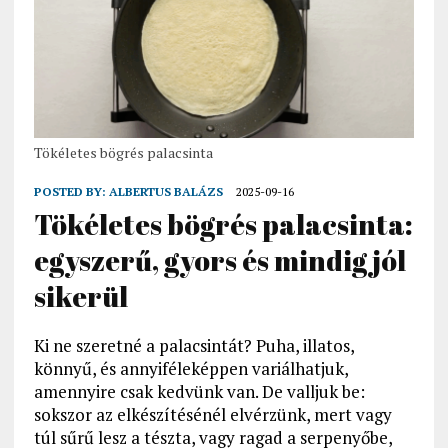
Tökéletes bögrés palacsinta
POSTED BY:
ALBERTUS BALÁZS
2025-09-16
Tökéletes bögrés palacsinta:
egyszerű, gyors és mindig jól
sikerül
Ki ne szeretné a palacsintát? Puha, illatos,
könnyű, és annyiféleképpen variálhatjuk,
amennyire csak kedvünk van. De valljuk be:
sokszor az elkészítésénél elvérzünk, mert vagy
túl sűrű lesz a tészta, vagy ragad a serpenyőbe,