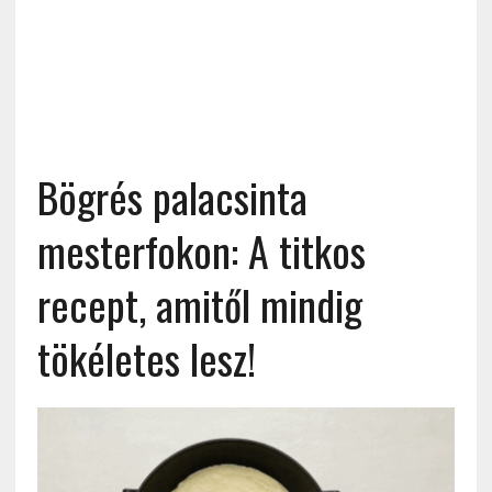
Bögrés palacsinta
mesterfokon: A titkos
recept, amitől mindig
tökéletes lesz!