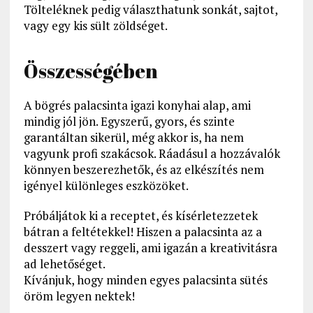
Tölteléknek pedig választhatunk sonkát, sajtot,
vagy egy kis sült zöldséget.
Összességében
A bögrés palacsinta igazi konyhai alap, ami
mindig jól jön. Egyszerű, gyors, és szinte
garantáltan sikerül, még akkor is, ha nem
vagyunk profi szakácsok. Ráadásul a hozzávalók
könnyen beszerezhetők, és az elkészítés nem
igényel különleges eszközöket.
Próbáljátok ki a receptet, és kísérletezzetek
bátran a feltétekkel! Hiszen a palacsinta az a
desszert vagy reggeli, ami igazán a kreativitásra
ad lehetőséget.
Kívánjuk, hogy minden egyes palacsinta sütés
öröm legyen nektek!