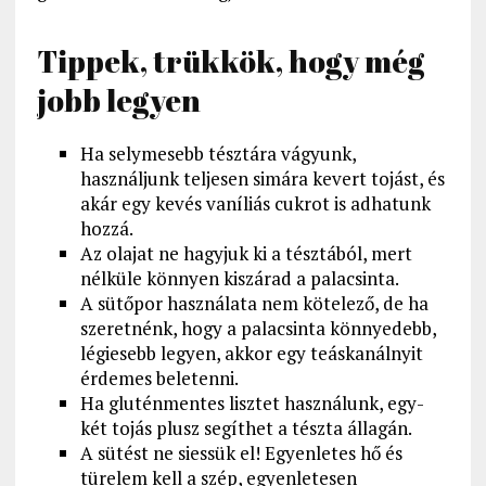
Tippek, trükkök, hogy még
jobb legyen
Ha selymesebb tésztára vágyunk,
használjunk teljesen simára kevert tojást, és
akár egy kevés vaníliás cukrot is adhatunk
hozzá.
Az olajat ne hagyjuk ki a tésztából, mert
nélküle könnyen kiszárad a palacsinta.
A sütőpor használata nem kötelező, de ha
szeretnénk, hogy a palacsinta könnyedebb,
légiesebb legyen, akkor egy teáskanálnyit
érdemes beletenni.
Ha gluténmentes lisztet használunk, egy-
két tojás plusz segíthet a tészta állagán.
A sütést ne siessük el! Egyenletes hő és
türelem kell a szép, egyenletesen