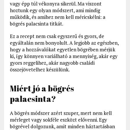
vagy épp túl vékonyra sikerül. Ma viszont
hoztunk egy olyan módszert, ami mindig
működik, és amihez nem kell méricskélni: a
bögrés palacsinta titkát.
Ez a recept nem csak egyszerű és gyors, de
egyáltalán nem bonyolult. A legjobb az egészben,
hogy a hozzávalókat egyetlen bögrében mérjük
ki, így könnyen variálható a mennyiség, akár egy
gyors reggelihez, akár nagyobb családi
összejövetelhez készülünk.
Miért jó a bögrés
palacsinta?
A bögrés módszer azért szuper, mert nem kell
mérleget vagy sokféle eszközt elővenni. Egy
bögrével dolgozunk, amit minden háztartásban