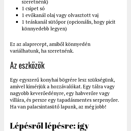
szeretnénk)
1 csipet só
1 evőkanál olaj vagy olvasztott vaj
1 teáskanál sütőpor (opcionális, hogy picit
könnyedebb legyen)
Ez az alaprecept, amiből könnyedén
variálhatunk, ha szeretnénk.
Az eszközök
Egy egyszerű konyhai bögrére lesz szükségünk,
amivel kimérjük a hozzávalókat. Egy tálra vagy
nagyobb keverőedényre, egy habverőre vagy
villára, és persze egy tapadásmentes serpenyőre.
Ha van palacsintasütő lapunk, az még jobb!
Lépésről lépésre: így