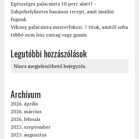
Egészséges palacsinta 10 perc alatt? –
Zabpehelylisztes banános recept, amit imádni
fogunk
Vékony palacsinta mesterfokon: 7 titok, amitől soha
többé nem lesz vastag vagy gumis
Legutóbbi hozzászólások
Nincs megjeleníthető bejegyzés.
Archívum
2026. április
2026. március
2026. február
2025. szeptember
2025. augusztus