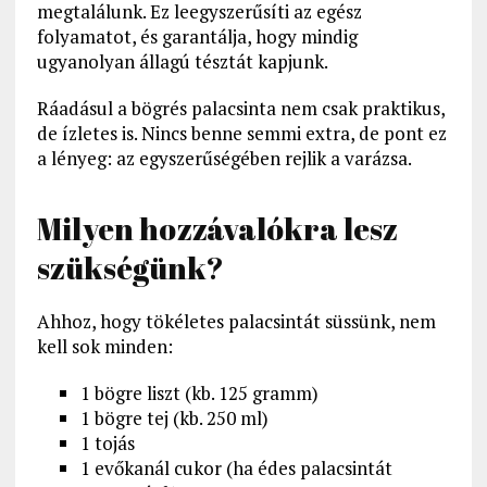
megtalálunk. Ez leegyszerűsíti az egész
folyamatot, és garantálja, hogy mindig
ugyanolyan állagú tésztát kapjunk.
Ráadásul a bögrés palacsinta nem csak praktikus,
de ízletes is. Nincs benne semmi extra, de pont ez
a lényeg: az egyszerűségében rejlik a varázsa.
Milyen hozzávalókra lesz
szükségünk?
Ahhoz, hogy tökéletes palacsintát süssünk, nem
kell sok minden:
1 bögre liszt (kb. 125 gramm)
1 bögre tej (kb. 250 ml)
1 tojás
1 evőkanál cukor (ha édes palacsintát