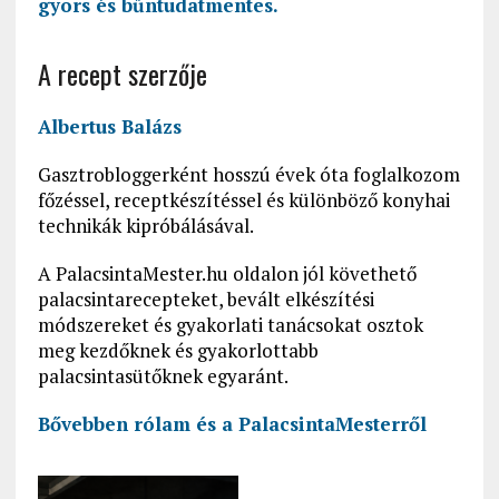
gyors és bűntudatmentes.
A recept szerzője
Albertus Balázs
Gasztrobloggerként hosszú évek óta foglalkozom
főzéssel, receptkészítéssel és különböző konyhai
technikák kipróbálásával.
A PalacsintaMester.hu oldalon jól követhető
palacsintarecepteket, bevált elkészítési
módszereket és gyakorlati tanácsokat osztok
meg kezdőknek és gyakorlottabb
palacsintasütőknek egyaránt.
Bővebben rólam és a PalacsintaMesterről