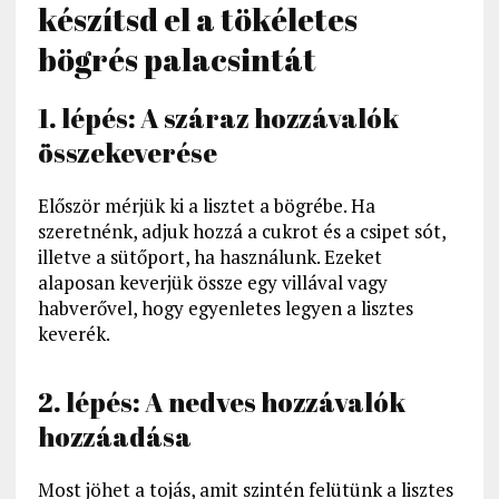
készítsd el a tökéletes
bögrés palacsintát
1. lépés: A száraz hozzávalók
összekeverése
Először mérjük ki a lisztet a bögrébe. Ha
szeretnénk, adjuk hozzá a cukrot és a csipet sót,
illetve a sütőport, ha használunk. Ezeket
alaposan keverjük össze egy villával vagy
habverővel, hogy egyenletes legyen a lisztes
keverék.
2. lépés: A nedves hozzávalók
hozzáadása
Most jöhet a tojás, amit szintén felütünk a lisztes