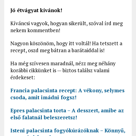
Jó étvágyat kívánok!
Kíváncsi vagyok, hogyan sikerült, szóval írd meg
nekem kommentben!
Nagyon köszönöm, hogy itt voltál! Ha tetszett a
recept, oszd meg bátran a barátaiddal is!
Ha még szívesen maradnál, nézz meg néhány
korábbi cikkünket is — biztos találsz valami
érdekeset:
Francia palacsinta recept: A vékony, selymes
csoda, amit imádni fogsz!
Epres palacsinta torta – A desszert, amibe az
első falatnál beleszeretsz!
Isteni palacsinta fogyókúrázóknak – Könnyű,