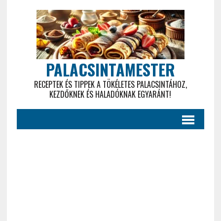
PALACSINTAMESTER
RECEPTEK ÉS TIPPEK A TÖKÉLETES PALACSINTÁHOZ,
KEZDŐKNEK ÉS HALADÓKNAK EGYARÁNT!