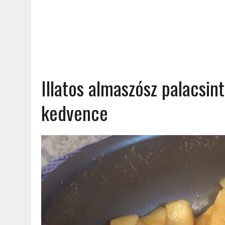
Illatos almaszósz palacsin
kedvence