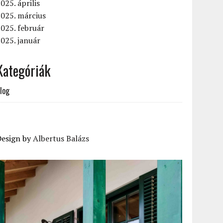
025. április
025. március
025. február
025. január
Kategóriák
log
Design by
Albertus Balázs