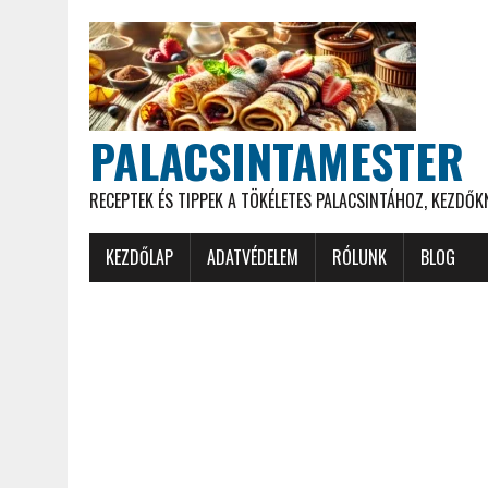
PALACSINTAMESTER
RECEPTEK ÉS TIPPEK A TÖKÉLETES PALACSINTÁHOZ, KEZDŐ
KEZDŐLAP
ADATVÉDELEM
RÓLUNK
BLOG