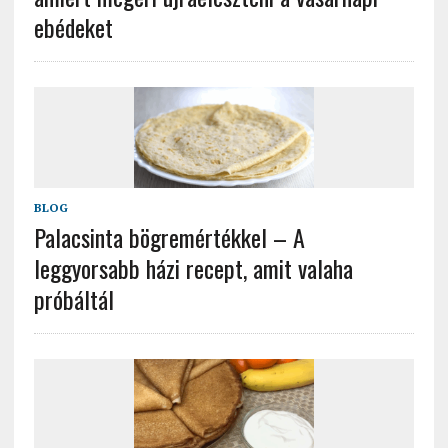
ebédeket
BLOG
Palacsinta bögremértékkel – A
leggyorsabb házi recept, amit valaha
próbáltál