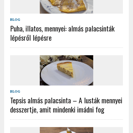
BLOG
Puha, illatos, mennyei: almás palacsinták
lépésről lépésre
BLOG
Tepsis almás palacsinta – A lusták mennyei
desszertje, amit mindenki imádni fog