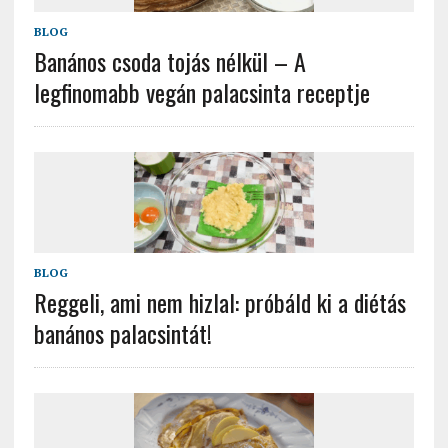
BLOG
Banános csoda tojás nélkül – A
legfinomabb vegán palacsinta receptje
BLOG
Reggeli, ami nem hizlal: próbáld ki a diétás
banános palacsintát!