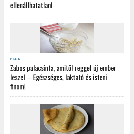
ellenállhatatlan!
BLOG
Zabos palacsinta, amitől reggel új ember
leszel – Egészséges, laktató és isteni
finom!