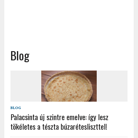
Blog
BLOG
Palacsinta új szintre emelve: így lesz
tökéletes a tészta búzarétesliszttel!