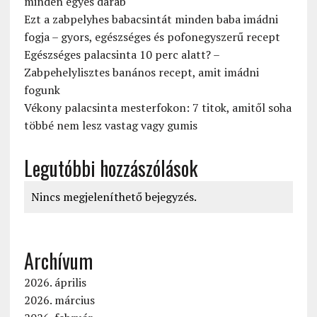
minden egyes darab
Ezt a zabpelyhes babacsintát minden baba imádni
fogja – gyors, egészséges és pofonegyszerű recept
Egészséges palacsinta 10 perc alatt? –
Zabpehelylisztes banános recept, amit imádni
fogunk
Vékony palacsinta mesterfokon: 7 titok, amitől soha
többé nem lesz vastag vagy gumis
Legutóbbi hozzászólások
Nincs megjeleníthető bejegyzés.
Archívum
2026. április
2026. március