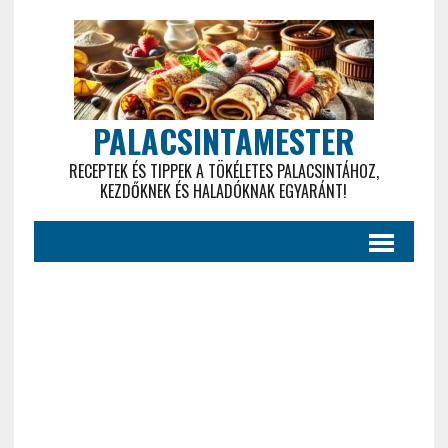
PALACSINTAMESTER
RECEPTEK ÉS TIPPEK A TÖKÉLETES PALACSINTÁHOZ,
KEZDŐKNEK ÉS HALADÓKNAK EGYARÁNT!